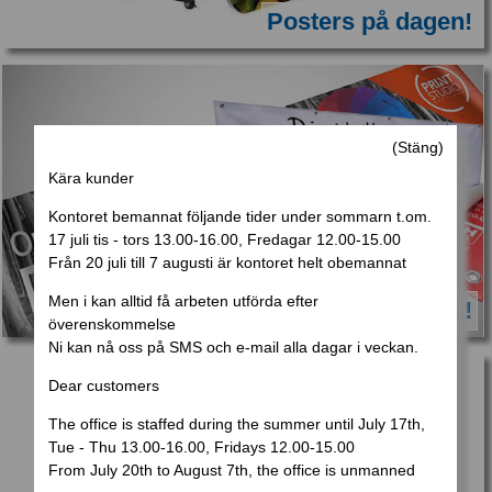
Posters på dagen!
Kära kunder
Kontoret bemannat följande tider under sommarn t.om.
17 juli tis - tors 13.00-16.00, Fredagar 12.00-15.00
Från 20 juli till 7 augusti är kontoret h
elt obemannat
Men i kan alltid få arbeten utförda efter
Banderoll klar på dagen!
överenskommelse
Ni kan nå oss på SMS och
e-mail alla dagar i veckan.
Dear customers
The office is staffed during the summer until July 17th,
Tue - Thu 13.00-16.00,
Fridays 12.00-15.00
From July 20th to August 7th,
the office is unmanned